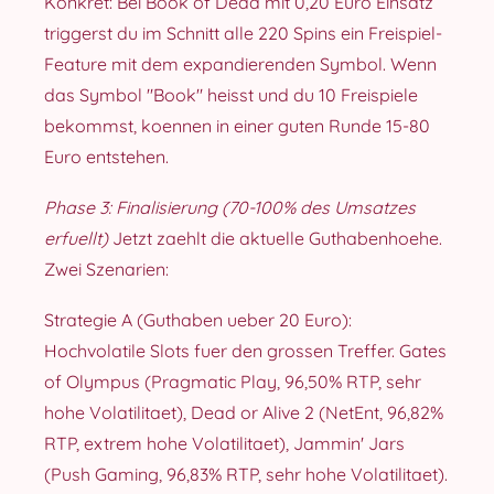
Konkret: Bei Book of Dead mit 0,20 Euro Einsatz
triggerst du im Schnitt alle 220 Spins ein Freispiel-
Feature mit dem expandierenden Symbol. Wenn
das Symbol "Book" heisst und du 10 Freispiele
bekommst, koennen in einer guten Runde 15-80
Euro entstehen.
Phase 3: Finalisierung (70-100% des Umsatzes
erfuellt)
Jetzt zaehlt die aktuelle Guthabenhoehe.
Zwei Szenarien:
Strategie A (Guthaben ueber 20 Euro):
Hochvolatile Slots fuer den grossen Treffer. Gates
of Olympus (Pragmatic Play, 96,50% RTP, sehr
hohe Volatilitaet), Dead or Alive 2 (NetEnt, 96,82%
RTP, extrem hohe Volatilitaet), Jammin' Jars
(Push Gaming, 96,83% RTP, sehr hohe Volatilitaet).