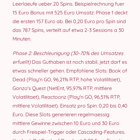
Leerlaeufe ueber 20 Spins. Beispielrechnung fuer
15 Euro Bonus mit 525 Euro Umsatz: Phase 1 deckt
die ersten 157 Euro ab. Bei 0,20 Euro pro Spin sind
das 787 Spins, verteilt auf etwa 2-3 Sessions a 30
Minuten.
Phase 2: Beschleunigung (30-70% des Umsatzes
erfuellt)
Das Guthaben ist noch stabil, jetzt darf es
etwas schneller gehen. Empfohlene Slots: Book of
Dead (Play'n GO, 96,21% RTP, hohe Volatilitaet),
Gonzo's Quest (NetEnt, 95,97% RTP, mittlere
Volatilitaet), Reactoonz (Play'n GO, 96,51% RTP,
mittlere Volatilitaet). Einsatz pro Spin: 0,20 bis 0,40
Euro. Diese Slots generieren regelmaessig
mittlere Gewinne zwischen 10 Euro und 30 Euro
durch Freispiel-Trigger oder Cascading-Features.