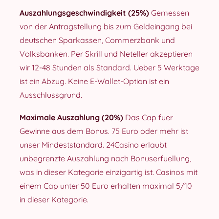
Auszahlungsgeschwindigkeit (25%)
Gemessen
von der Antragstellung bis zum Geldeingang bei
deutschen Sparkassen, Commerzbank und
Volksbanken. Per Skrill und Neteller akzeptieren
wir 12-48 Stunden als Standard. Ueber 5 Werktage
ist ein Abzug. Keine E-Wallet-Option ist ein
Ausschlussgrund.
Maximale Auszahlung (20%)
Das Cap fuer
Gewinne aus dem Bonus. 75 Euro oder mehr ist
unser Mindeststandard. 24Casino erlaubt
unbegrenzte Auszahlung nach Bonuserfuellung,
was in dieser Kategorie einzigartig ist. Casinos mit
einem Cap unter 50 Euro erhalten maximal 5/10
in dieser Kategorie.