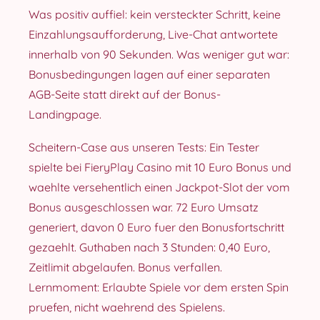
Was positiv auffiel: kein versteckter Schritt, keine
Einzahlungsaufforderung, Live-Chat antwortete
innerhalb von 90 Sekunden. Was weniger gut war:
Bonusbedingungen lagen auf einer separaten
AGB-Seite statt direkt auf der Bonus-
Landingpage.
Scheitern-Case aus unseren Tests: Ein Tester
spielte bei FieryPlay Casino mit 10 Euro Bonus und
waehlte versehentlich einen Jackpot-Slot der vom
Bonus ausgeschlossen war. 72 Euro Umsatz
generiert, davon 0 Euro fuer den Bonusfortschritt
gezaehlt. Guthaben nach 3 Stunden: 0,40 Euro,
Zeitlimit abgelaufen. Bonus verfallen.
Lernmoment: Erlaubte Spiele vor dem ersten Spin
pruefen, nicht waehrend des Spielens.