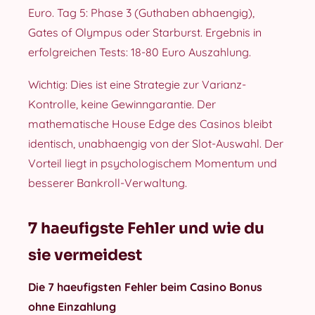
Euro. Tag 5: Phase 3 (Guthaben abhaengig),
Gates of Olympus oder Starburst. Ergebnis in
erfolgreichen Tests: 18-80 Euro Auszahlung.
Wichtig: Dies ist eine Strategie zur Varianz-
Kontrolle, keine Gewinngarantie. Der
mathematische House Edge des Casinos bleibt
identisch, unabhaengig von der Slot-Auswahl. Der
Vorteil liegt in psychologischem Momentum und
besserer Bankroll-Verwaltung.
7 haeufigste Fehler und wie du
sie vermeidest
Die 7 haeufigsten Fehler beim Casino Bonus
ohne Einzahlung