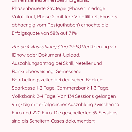
am effizientesten erfuellt? Ergebnis:
Phasenbasierte Strategie (Phase 1: niedrige
Volatilitaet, Phase 2: mittlere Volatilitaet, Phase 3:
abhaengig vom Restguthaben) erhoehte die
Erfolgsquote von 58% auf 71%.
Phase 4: Auszahlung (Tag 10-14)
Verifizierung via
IDnow oder Dokument-Upload,
Auszahlungsantrag bei Skrill, Neteller und
Bankueberweisung. Gemessene
Bearbeitungszeiten bei deutschen Banken:
Sparkasse 1-2 Tage, Commerzbank 1-3 Tage,
Volksbank 2-4 Tage. Von 134 Sessions gelangen
95 (71%) mit erfolgreicher Auszahlung zwischen 15
Euro und 220 Euro. Die gescheiterten 39 Sessions
sind als Scheitern-Cases dokumentiert.