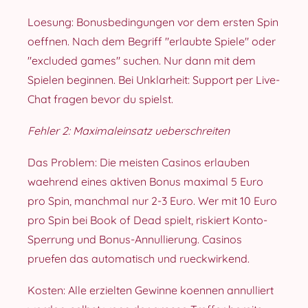
Loesung: Bonusbedingungen vor dem ersten Spin
oeffnen. Nach dem Begriff "erlaubte Spiele" oder
"excluded games" suchen. Nur dann mit dem
Spielen beginnen. Bei Unklarheit: Support per Live-
Chat fragen bevor du spielst.
Fehler 2: Maximaleinsatz ueberschreiten
Das Problem: Die meisten Casinos erlauben
waehrend eines aktiven Bonus maximal 5 Euro
pro Spin, manchmal nur 2-3 Euro. Wer mit 10 Euro
pro Spin bei Book of Dead spielt, riskiert Konto-
Sperrung und Bonus-Annullierung. Casinos
pruefen das automatisch und rueckwirkend.
Kosten: Alle erzielten Gewinne koennen annulliert