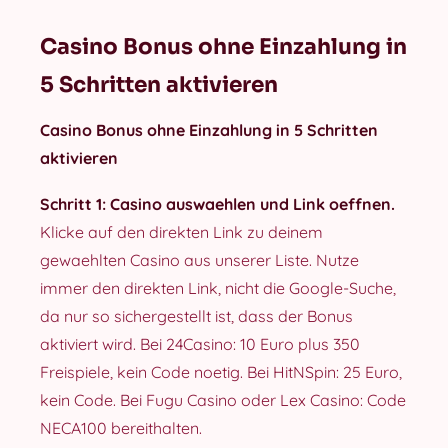
Casino Bonus ohne Einzahlung in
5 Schritten aktivieren
Casino Bonus ohne Einzahlung in 5 Schritten
aktivieren
Schritt 1: Casino auswaehlen und Link oeffnen.
Klicke auf den direkten Link zu deinem
gewaehlten Casino aus unserer Liste. Nutze
immer den direkten Link, nicht die Google-Suche,
da nur so sichergestellt ist, dass der Bonus
aktiviert wird. Bei 24Casino: 10 Euro plus 350
Freispiele, kein Code noetig. Bei HitNSpin: 25 Euro,
kein Code. Bei Fugu Casino oder Lex Casino: Code
NECA100 bereithalten.