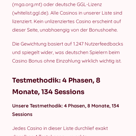
(mga.org.mt) oder deutsche GGL-Lizenz
(whitelist.ggl.de). Alle Casinos in unserer Liste sind
lizenziert. Kein unlizenziertes Casino erscheint auf
dieser Seite, unabhaengig von der Bonushoehe.
Die Gewichtung basiert auf 1.247 Nutzerfeedbacks
und spiegelt wider, was deutschen Spielern beim
Casino Bonus ohne Einzahlung wirklich wichtig ist.
Testmethodik: 4 Phasen, 8
Monate, 134 Sessions
Unsere Testmethodik: 4 Phasen, 8 Monate, 134
Sessions
Jedes Casino in dieser Liste durchlief exakt