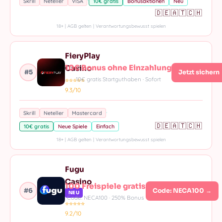
·
Skrill
Neteller
VISA
10€ gratis
Bonusaktionen
Neu
🇩🇪🇦🇹🇨🇭
18+ | AGB gelten | Verantwortungsbewusst spielen
FieryPlay
10€ Bonus ohne Einzahlung
Casino
#5
Jetzt sichern
10€ gratis Startguthaben · Sofort
⭐⭐⭐⭐⭐
9.3/10
·
Skrill
Neteller
Mastercard
🇩🇪🇦🇹🇨🇭
10€ gratis
Neue Spiele
Einfach
18+ | AGB gelten | Verantwortungsbewusst spielen
Fugu
Casino
100 Freispiele gratis
#6
Code: NECA100 →
NEU
Code: NECA100 · 250% Bonus
⭐⭐⭐⭐⭐
9.2/10