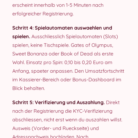
erscheint innerhalb von 1-5 Minuten nach
erfolgreicher Registrierung.
Schritt 4: Spielautomaten auswaehlen und
spielen.
Ausschliesslich Spielautomaten (Slots)
spielen, keine Tischspiele. Gates of Olympus,
Sweet Bonanza oder Book of Dead als erste
Wahl. Einsatz pro Spin: 0,10 bis 0,20 Euro am
Anfang, spaeter anpassen. Den Umsatzfortschritt
im Kassierer-Bereich oder Bonus-Dashboard im
Blick behalten.
Schritt 5: Verifizierung und Auszahlung.
Direkt
nach der Registrierung die KYC-Verifizierung
abschliessen, nicht erst wenn du auszahlen willst.
Ausweis (Vorder- und Rueckseite) und
Adressnachweis hochladen. Nach