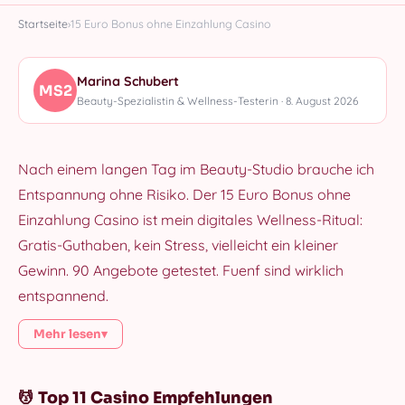
Startseite
›
15 Euro Bonus ohne Einzahlung Casino
Marina Schubert
MS2
Beauty-Spezialistin & Wellness-Testerin ·
8. August 2026
Nach einem langen Tag im Beauty-Studio brauche ich
Entspannung ohne Risiko. Der 15 Euro Bonus ohne
Einzahlung Casino ist mein digitales Wellness-Ritual:
Gratis-Guthaben, kein Stress, vielleicht ein kleiner
Gewinn. 90 Angebote getestet. Fuenf sind wirklich
entspannend.
Mehr lesen
▾
💆 Top 11 Casino Empfehlungen