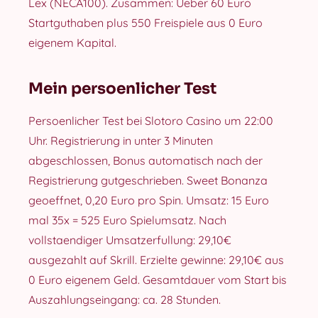
Lex (NECA100). Zusammen: Ueber 60 Euro
Startguthaben plus 550 Freispiele aus 0 Euro
eigenem Kapital.
Mein persoenlicher Test
Persoenlicher Test bei Slotoro Casino um 22:00
Uhr. Registrierung in unter 3 Minuten
abgeschlossen, Bonus automatisch nach der
Registrierung gutgeschrieben. Sweet Bonanza
geoeffnet, 0,20 Euro pro Spin. Umsatz: 15 Euro
mal 35x = 525 Euro Spielumsatz. Nach
vollstaendiger Umsatzerfullung: 29,10€
ausgezahlt auf Skrill. Erzielte gewinne: 29,10€ aus
0 Euro eigenem Geld. Gesamtdauer vom Start bis
Auszahlungseingang: ca. 28 Stunden.