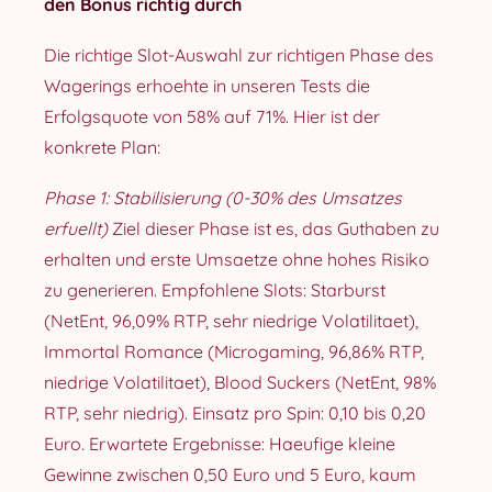
den Bonus richtig durch
Die richtige Slot-Auswahl zur richtigen Phase des
Wagerings erhoehte in unseren Tests die
Erfolgsquote von 58% auf 71%. Hier ist der
konkrete Plan:
Phase 1: Stabilisierung (0-30% des Umsatzes
erfuellt)
Ziel dieser Phase ist es, das Guthaben zu
erhalten und erste Umsaetze ohne hohes Risiko
zu generieren. Empfohlene Slots: Starburst
(NetEnt, 96,09% RTP, sehr niedrige Volatilitaet),
Immortal Romance (Microgaming, 96,86% RTP,
niedrige Volatilitaet), Blood Suckers (NetEnt, 98%
RTP, sehr niedrig). Einsatz pro Spin: 0,10 bis 0,20
Euro. Erwartete Ergebnisse: Haeufige kleine
Gewinne zwischen 0,50 Euro und 5 Euro, kaum